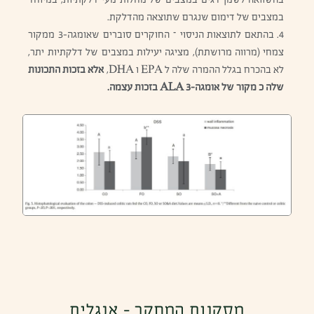
בהשוואה לשמן דגים במצבים של מחלות מעי דלקתיות, במיוחד
במצבים של דימום שנגרם שתוצאה מהדלקת.
4. בהתאם לתוצאות הניסוי – החוקרים סוברים שאומגה-3 ממקור
צמחי (מרווה מרושתת), מציגה יעילות במצבים של דלקתיות יתר,
לא בהכרח בגלל ההמרה שלה ל EPA ו DHA,
אלא בזכות התכונות
שלה כ מקור של אומגה-3 ALA בזכות עצמה.
מסקנות המחקר - אנגלית